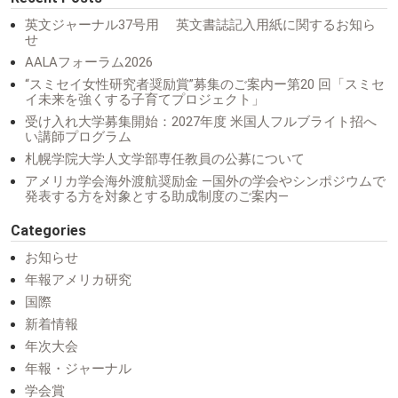
英文ジャーナル37号用 英文書誌記入用紙に関するお知ら
せ
AALAフォーラム2026
“スミセイ女性研究者奨励賞”募集のご案内ー第20 回「スミセ
イ未来を強くする子育てプロジェクト」
受け入れ大学募集開始：2027年度 米国人フルブライト招へ
い講師プログラム
札幌学院大学人文学部専任教員の公募について
アメリカ学会海外渡航奨励金 ―国外の学会やシンポジウムで
発表する方を対象とする助成制度のご案内―
Categories
お知らせ
年報アメリカ研究
国際
新着情報
年次大会
年報・ジャーナル
学会賞