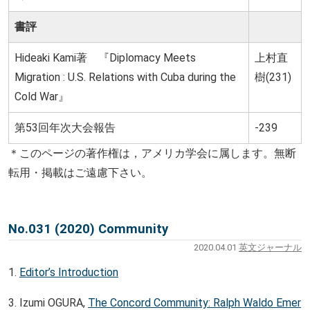
書評
Hideaki Kami著 『Diplomacy Meets
上村直
Migration : U.S. Relations with Cuba during the
樹(231)
Cold War』
第53回年次大会報告
-239
＊このページの著作権は，アメリカ学会に属します。無断
転用・掲載はご遠慮下さい。
No.031 (2020) Community
2020.04.01
英文ジャーナル
1.
Editor’s Introduction
3. Izumi OGURA,
The Concord Community: Ralph Waldo Emer