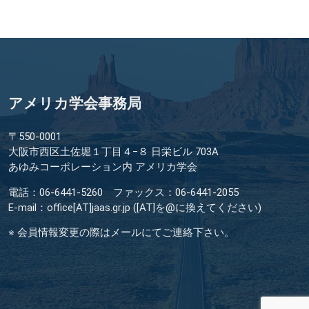
アメリカ学会事務局
〒550-0001
大阪市西区土佐堀１丁目４−８ 日栄ビル 703A
あゆみコーポレーション内 アメリカ学会
電話：06-6441-5260 ファックス：06-6441-2055
E-mail：office[AT]jaas.gr.jp ([AT]を@に換えてください)
※ 会員情報変更の際はメールにてご連絡下さい。