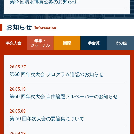
第32回清水博賞公募のお知らせ
お知らせ
Information
年報・
年次大会
国際
学会賞
その他
ジャーナル
26.05.27
第60 回年次大会 プログラム追記のお知らせ
26.05.19
第60 回年次大会 自由論題フルペーパーのお知らせ
26.05.08
第 60 回年次大会の要旨集について
26.04.29