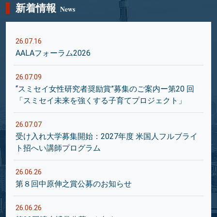
新着情報
News
26.07.16
AALAフォーラム2026
26.07.09
“スミセイ女性研究者奨励賞”募集のご案内ー第20 回
「スミセイ未来を強くする子育てプロジェクト」
26.07.07
受け入れ大学募集開始：2027年度 米国人フルブライ
ト招へい講師プログラム
26.06.26
第８回中原伸之賞公募のお知らせ
26.06.26