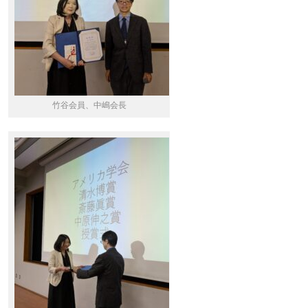
竹谷会員、中嶋会長