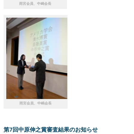
雨宮会員、中嶋会長
雨宮会員、中嶋会長
第7回中原伸之賞審査結果のお知らせ