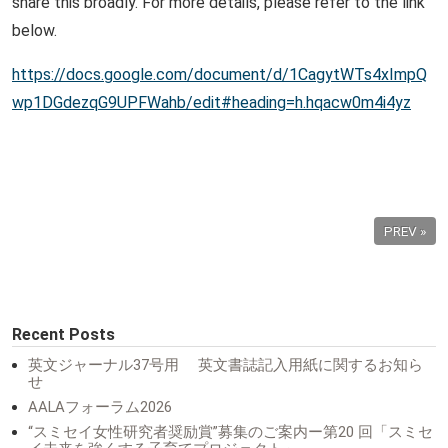
share this broadly. For more details, please refer to the link
below.
https://docs.google.com/document/d/1CagytWTs4xImpQ
wp1DGdezqG9UPFWahb/edit#heading=h.hqacw0m4i4yz
PREV »
Recent Posts
英文ジャーナル37号用 英文書誌記入用紙に関するお知ら
せ
AALAフォーラム2026
“スミセイ女性研究者奨励賞”募集のご案内ー第20 回「スミセ