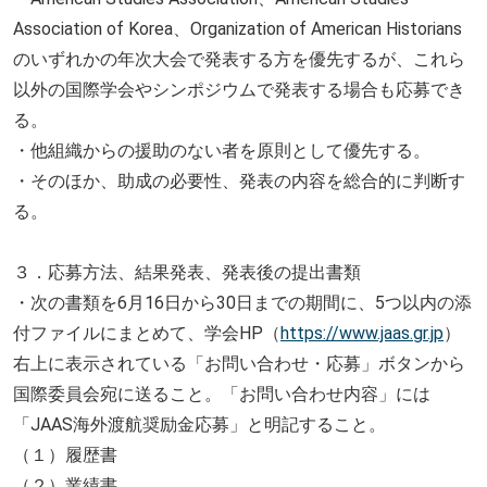
Association of Korea、Organization of American Historians
のいずれかの年次大会で発表する方を優先するが、これら
以外の国際学会やシンポジウムで発表する場合も応募でき
る。
・他組織からの援助のない
者
を原則として優先する。
・そのほか、助成の必要性、発表の内容を総合的に判断す
る。
３．応募方法、結果発表、発表後の提出書類
・次の書類を6月16日から30日までの期間に、5つ以内の添
付ファイルにまとめて、学会HP（
https://www.jaas.gr.jp
）
右上に表示されている「お問い合わせ・応募」ボタンから
国際委員会宛に送ること。「お問い合わせ内容」には
「JAAS海外渡航奨励金応募」と明記すること。
（１）履歴書
（２）業績書