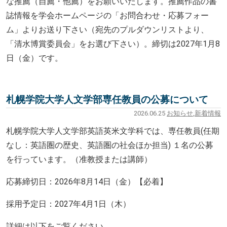
な推薦（自薦・他薦）をお願いいたします。推薦作品の書
誌情報を学会ホームページの「お問合わせ・応募フォー
ム」よりお送り下さい（宛先のプルダウンリストより、
「清水博賞委員会」をお選び下さい）。締切は2027年1月8
日（金）です。
札幌学院大学人文学部専任教員の公募について
2026.06.25
お知らせ
,
新着情報
札幌学院大学人文学部英語英米文学科では、専任
教員(任期
なし：英語圏の歴史、英語圏の社会ほか担当) １名の公募
を行っています。（准教授または講師）
応募締切日：2026年8月14日（金）【
必着】
採用予定日：2027年4月1日（木）
詳細は以下をご覧ください。