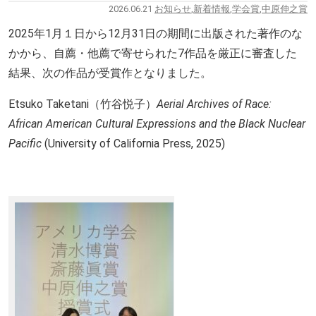
2026.06.21
お知らせ
,
新着情報
,
学会賞
,
中原伸之賞
2025年1月１日から12月31日の期間に出版された著作のな
かから、自薦・他薦で寄せられた7作品を厳正に審査した
結果、次の作品が受賞作となりました。
Etsuko Taketani（竹谷悦子）
Aerial Archives of Race:
African American Cultural Expressions and the Black Nuclear
Pacific
(University of California Press, 2025)