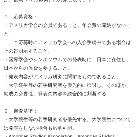
１．応募資格：
・アメリカ学会の会員であること。年会費の滞納がないこ
と。
＊応募時にアメリカ学会への入会手続中である場合は
その旨明示すること。
・国際学会やシンポジウムでの発表時に、日本に在住し、
日本からの旅費を要すること。
・発表内容がアメリカ研究に関するものであること。
・大学院生等の若手研究者を優先的に検討し、そのほか、
助成の必要性、発表の内容を総合的に判断する。
２．審査基準：
・大学院生等の若手研究者を優先する。大学院生について
は発表をしない場合も応募可能。
・American Studies Association、American Studies