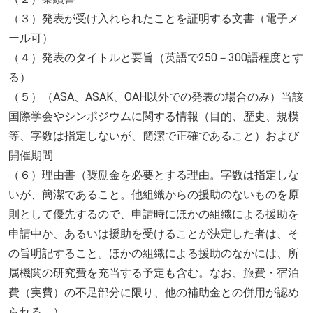
（３）発表が受け入れられたことを証明する文書（電子メ
ール可）
（４）発表のタイトルと要旨（英語で250－300語程度とす
る）
（５）（ASA、ASAK、OAH以外での発表の場合のみ）当該
国際学会やシンポジウムに関する情報（目的、歴史、規模
等、字数は指定しないが、簡潔で正確であること）および
開催期間
（６）理由書（奨励金を必要とする理由。字数は指定しな
いが、簡潔であること。他組織からの援助のないものを原
則として優先するので、申請時にほかの組織による援助を
申請中か、あるいは援助を受けることが決定した者は、そ
の旨明記すること。ほかの組織による援助のなかには、所
属機関の研究費を充当する予定も含む。なお、旅費・宿泊
費（実費）の不足部分に限り、他の補助金との併用が認め
られる。）