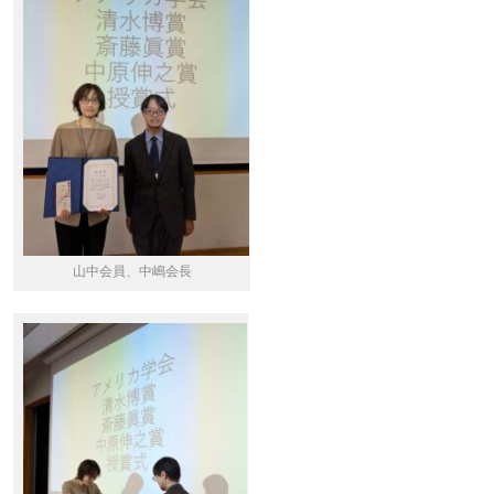
山中会員、中嶋会長