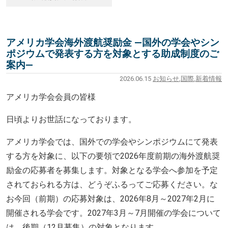
アメリカ学会海外渡航奨励金 ―国外の学会やシン
ポジウムで発表する方を対象とする助成制度のご
案内―
2026.06.15
お知らせ
,
国際
,
新着情報
アメリカ学会会員の皆様
日頃よりお世話になっております。
アメリカ学会では、国外での学会やシンポジウムにて発表
する方を対象に、以下の要領で2026年度前期の海外渡航奨
励金の応募者を募集します。対象となる学会へ参加を予定
されておられる方は、どうぞふるってご応募ください。な
お今回（前期）の応募対象は、2026年8月～2027年2月に
開催される学会です。2027年3月～7月開催の学会について
は、後期（12月募集）の対象となります。