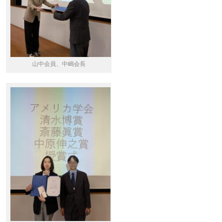
山中会員、中嶋会長