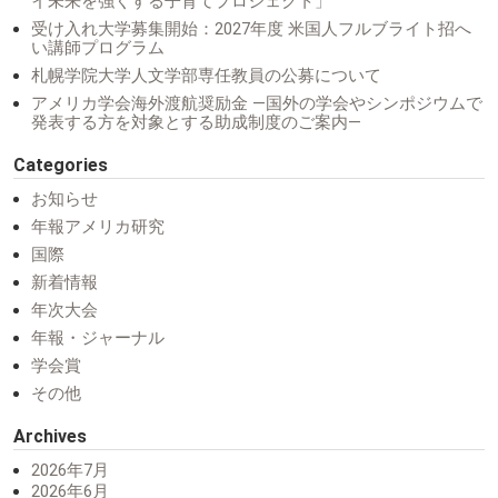
イ未来を強くする子育てプロジェクト」
受け入れ大学募集開始：2027年度 米国人フルブライト招へ
い講師プログラム
札幌学院大学人文学部専任教員の公募について
アメリカ学会海外渡航奨励金 ―国外の学会やシンポジウムで
発表する方を対象とする助成制度のご案内―
Categories
お知らせ
年報アメリカ研究
国際
新着情報
年次大会
年報・ジャーナル
学会賞
その他
Archives
2026年7月
2026年6月