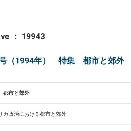
ive ： 19943
8号（1994年） 特集 都市と郊外
 都市と郊外
リカ政治における都市と郊外