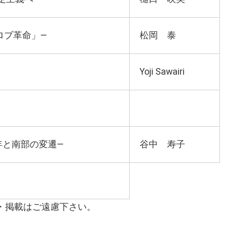
ロブ革命」―
松岡 泰
Yoji Sawairi
年と南部の変遷―
谷中 寿子
・掲載はご遠慮下さい。