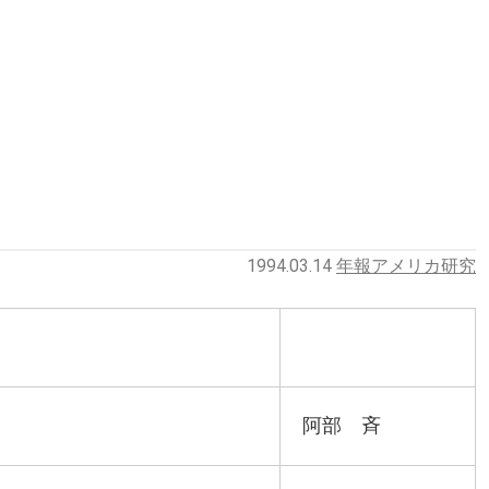
1994.03.14
年報アメリカ研究
阿部 斉