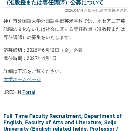
（准教授または専任講師）公募について
2026.04.14
お知らせ
,
新着情報
,
その他
神戸市外国語大学外国語学部英米学科では、オセアニア英
語圏の文化ないしは社会に関する専任教員（准教授または
専任講師）の募集をいたします。
応募締切：2026年6月12日（金）必着
着任時期：2027年4月1日
詳細は下記をご覧ください。
大学ホームページ
JREC-IN
Portal
Full-Time Faculty Recruitment, Department of
English, Faculty of Arts and Literature, Seijo
University (English-related fields, Professor /