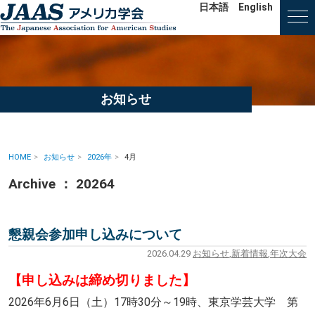
日本語
English
お知らせ
HOME
お知らせ
2026年
4月
Archive ： 20264
懇親会参加申し込みについて
2026.04.29
お知らせ
,
新着情報
,
年次大会
【申し込みは締め切りました】
2026年6月6日（土）17時30分～19時、東京学芸大学 第