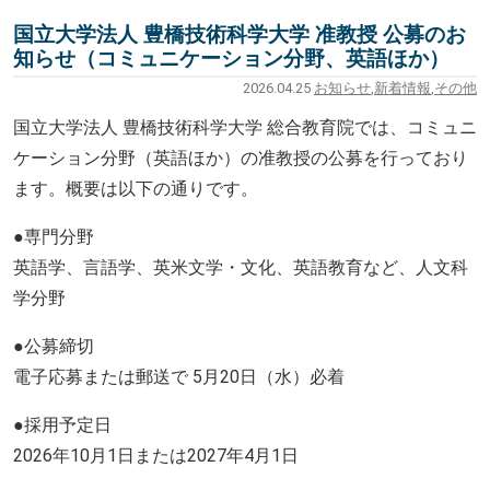
国立大学法人 豊橋技術科学大学 准教授 公募のお
知らせ（コミュニケーション分野、英語ほか）
2026.04.25
お知らせ
,
新着情報
,
その他
国立大学法人 豊橋技術科学大学 総合教育院では、コミュニ
ケーション分野（英語ほか）の准教授の
公募を行っており
ます。概要は以下の通りです。
●専門分野
英語学、言語学、英米文学・文化、英語教育など、人文科
学分野
●公募締切
電子応募または郵送で 5月20日（水）必着
●採用予定日
2026年10月1日または2027年4月1日