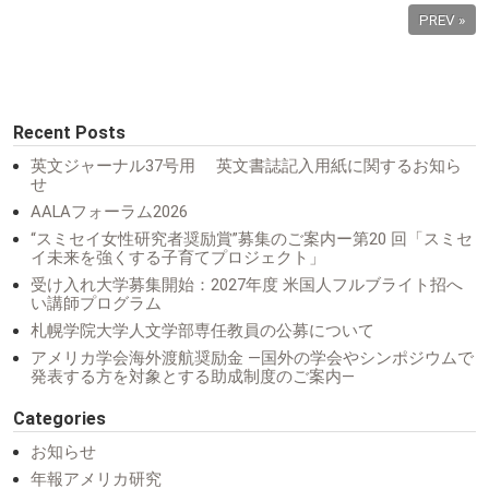
PREV »
Recent Posts
英文ジャーナル37号用 英文書誌記入用紙に関するお知ら
せ
AALAフォーラム2026
“スミセイ女性研究者奨励賞”募集のご案内ー第20 回「スミセ
イ未来を強くする子育てプロジェクト」
受け入れ大学募集開始：2027年度 米国人フルブライト招へ
い講師プログラム
札幌学院大学人文学部専任教員の公募について
アメリカ学会海外渡航奨励金 ―国外の学会やシンポジウムで
発表する方を対象とする助成制度のご案内―
Categories
お知らせ
年報アメリカ研究