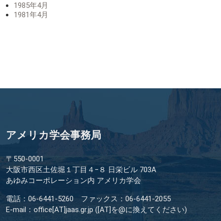
1985年4月
1981年4月
アメリカ学会事務局
〒550-0001
大阪市西区土佐堀１丁目４−８ 日栄ビル 703A
あゆみコーポレーション内 アメリカ学会
電話：06-6441-5260 ファックス：06-6441-2055
E-mail：office[AT]jaas.gr.jp ([AT]を@に換えてください)