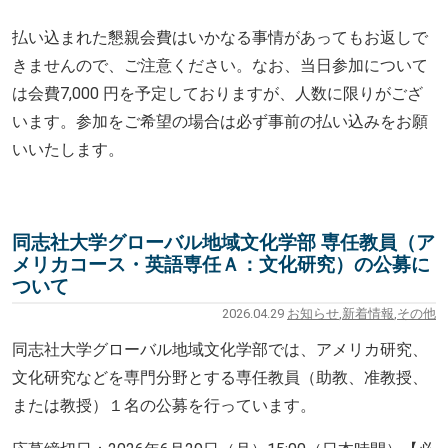
払い込まれた懇親会費はいかなる事情があってもお返しで
きません
ので、ご注意ください。なお、当日参加について
は会費7,
000 円を予定しておりますが、人数に限りがござ
います。
参加をご希望の場合は必ず事前の払い込みをお願
いいたします。
同志社大学グローバル地域文化学部 専任教員（ア
メリカコース・英語専任Ａ：文化研究）の公募に
ついて
2026.04.29
お知らせ
,
新着情報
,
その他
同志社大学グローバル地域文化学部では、アメリ
カ研究、
文化研究などを専門分野とする専任教員（助教、准教授、
または教授）１名の公募を行っています。