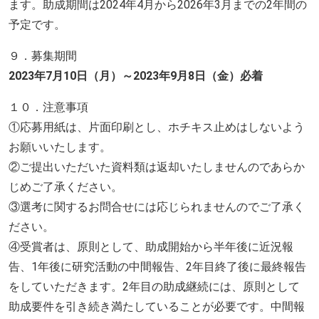
ます。助成期間は2024年4月から2026年3月までの2年間の
予定です。
９．募集期間
2023年7月10日（月）～2023年9月8日（金）必着
１０．注意事項
①応募用紙は、片面印刷とし、ホチキス止めはしないよう
お願いいたします。
②ご提出いただいた資料類は返却いたしませんのであらか
じめご了承ください。
③選考に関するお問合せには応じられませんのでご了承く
ださい。
④受賞者は、原則として、助成開始から半年後に近況報
告、1年後に研究活動の中間報告、2年目終了後に最終報告
をしていただきます。2年目の助成継続には、原則として
助成要件を引き続き満たしていることが必要です。中間報