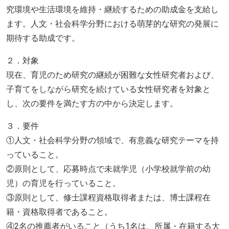
究環境や生活環境を維持・継続するための助成金を支給し
ます。人文・社会科学分野における萌芽的な研究の発展に
期待する助成です。
２．対象
現在、育児のため研究の継続が困難な女性研究者および、
子育てをしながら研究を続けている女性研究者を対象と
し、次の要件を満たす方の中から決定します。
３．要件
①人文・社会科学分野の領域で、有意義な研究テーマを持
っていること。
②原則として、応募時点で未就学児（小学校就学前の幼
児）の育児を行っていること。
③原則として、修士課程資格取得者または、博士課程在
籍・資格取得者であること。
④2名の推薦者がいること（うち1名は、所属・在籍する大