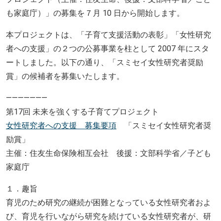
も家庭庁）」の募集を７月 10 日から開始します。
本プロジェクトは、「子育て支援活動の表彰」「女性研究
者への支援」の２つの公募事業を柱として 2007 年にスタ
ートしました。以下の通り、「スミセイ女性研究者奨励
賞」の候補者を募集いたします。
———————
第17回 未来を強くする子育てプロジェクト
女性研究者への支援 募集要項
「スミセイ女性研究者奨
励賞」
主催：住友生命保険相互会社 後援：文部科学省／子ども
家庭庁
１．趣旨
育児のため研究の継続が困難となっている女性研究者およ
び、育児を行いながら研究を続けている女性研究者が、研