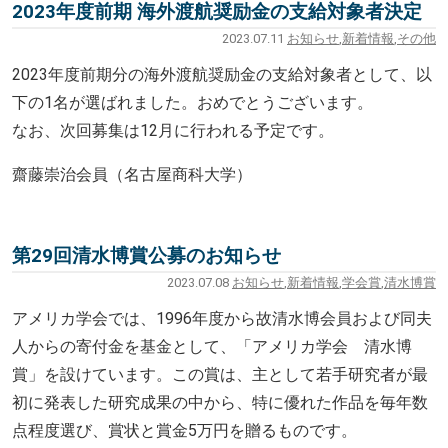
2023年度前期 海外渡航奨励金の支給対象者決定
2023.07.11
お知らせ
,
新着情報
,
その他
2023年度前期分の海外渡航奨励金の支給対象者として、以
下の1名が選ばれました。おめでとうございます。
なお、次回募集は12月に行われる予定です。
齋藤崇治会員（名古屋商科大学）
第29回清水博賞公募のお知らせ
2023.07.08
お知らせ
,
新着情報
,
学会賞
,
清水博賞
アメリカ学会では、1996年度から故清水博会員および同夫
人からの寄付金を基金として、「アメリカ学会 清水博
賞」を設けています。この賞は、主として若手研究者が最
初に発表した研究成果の中から、特に優れた作品を毎年数
点程度選び、賞状と賞金5万円を贈るものです。