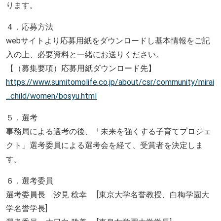
ります。
４．応募方法
webサイトより応募用紙をダウンロードし基本情報をご記
入の上、必要資料と一緒にお送りください。
【（募集要項）応募用紙ダウンロード先】
https://www.sumitomolife.co.jp/about/csr/community/mirai
_child/women/bosyu.html
５．選考
事務局による選考の後、「未来を強くする子育てプロジェ
クト」選考委員による選考会を経て、受賞者を決定しま
す。
６．選考委員
選考委員長 汐見 稔幸 [東京大学名誉教授、白梅学園大
学名誉学長]