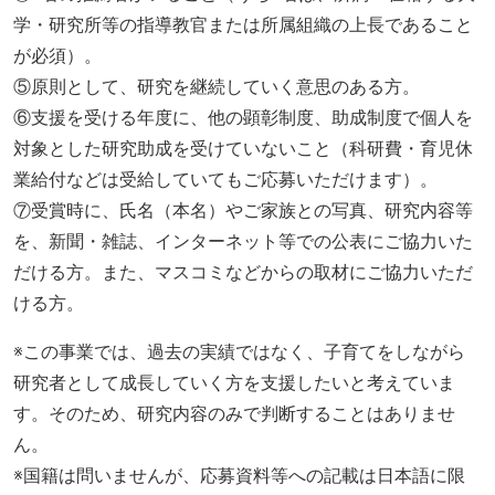
学・研究所等の指導教官または所属組織の上長であること
が必須）。
⑤原則として、研究を継続していく意思のある方。
⑥支援を受ける年度に、他の顕彰制度、助成制度で個人を
対象とした研究助成を受けていないこと（科研費・育児休
業給付などは受給していてもご応募いただけます）。
⑦受賞時に、氏名（本名）やご家族との写真、研究内容等
を、新聞・雑誌、インターネット等での公表にご協力いた
だける方。また、マスコミなどからの取材にご協力いただ
ける方。
※この事業では、過去の実績ではなく、子育てをしながら
研究者として成長していく方を支援したいと考えていま
す。そのため、研究内容のみで判断することはありませ
ん。
※国籍は問いませんが、応募資料等への記載は日本語に限