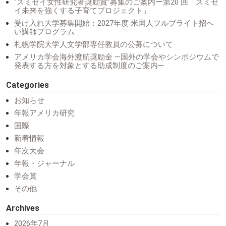
“スミセイ女性研究者奨励賞”募集のご案内ー第20 回「スミセ
イ未来を強くする子育てプロジェクト」
受け入れ大学募集開始：2027年度 米国人フルブライト招へ
い講師プログラム
札幌学院大学人文学部専任教員の公募について
アメリカ学会海外渡航奨励金 ―国外の学会やシンポジウムで
発表する方を対象とする助成制度のご案内―
Categories
お知らせ
年報アメリカ研究
国際
新着情報
年次大会
年報・ジャーナル
学会賞
その他
Archives
2026年7月