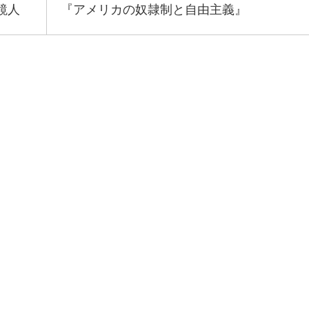
鏡人
『アメリカの奴隷制と自由主義』