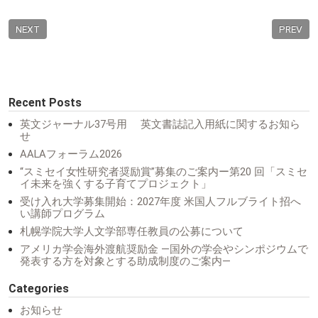
NEXT
PREV
Recent Posts
英文ジャーナル37号用 英文書誌記入用紙に関するお知ら
せ
AALAフォーラム2026
“スミセイ女性研究者奨励賞”募集のご案内ー第20 回「スミセ
イ未来を強くする子育てプロジェクト」
受け入れ大学募集開始：2027年度 米国人フルブライト招へ
い講師プログラム
札幌学院大学人文学部専任教員の公募について
アメリカ学会海外渡航奨励金 ―国外の学会やシンポジウムで
発表する方を対象とする助成制度のご案内―
Categories
お知らせ