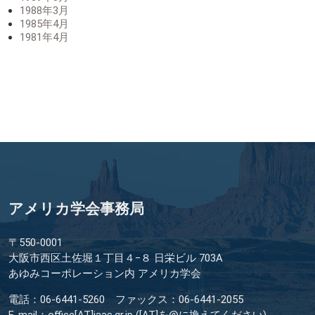
1988年3月
1985年4月
1981年4月
アメリカ学会事務局
〒550-0001
大阪市西区土佐堀１丁目４−８ 日栄ビル 703A
あゆみコーポレーション内 アメリカ学会
電話：06-6441-5260 ファックス：06-6441-2055
E-mail：office[AT]jaas.gr.jp ([AT]を@に換えてください)