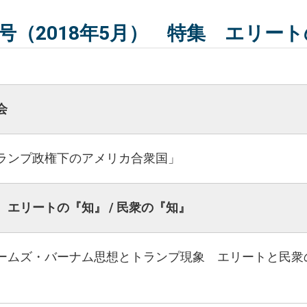
2号（2018年5月） 特集 エリート
会
ランプ政権下のアメリカ合衆国」
 エリートの『知』 / 民衆の『知』
ームズ・バーナム思想とトランプ現象 エリートと民衆