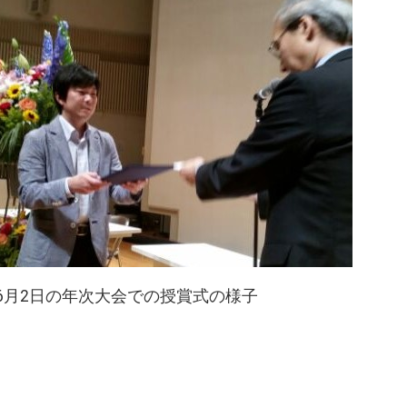
年6月2日の年次大会での授賞式の様子