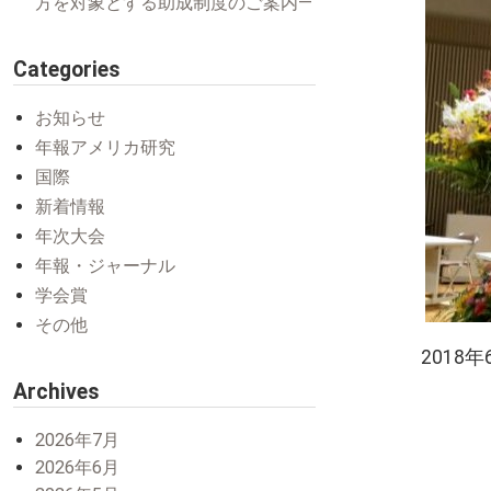
方を対象とする助成制度のご案内―
Categories
お知らせ
年報アメリカ研究
国際
新着情報
年次大会
年報・ジャーナル
学会賞
その他
2018
Archives
2026年7月
2026年6月