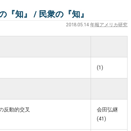
の『知』 / 民衆の『知』
2018.05.14
年報アメリカ研究
(1)
の反動的交叉
会田弘継
(41)