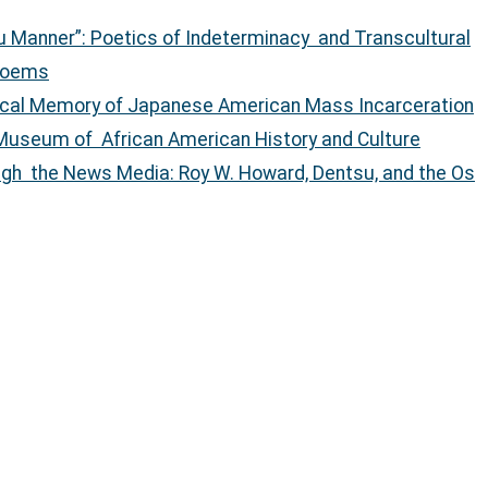
ku Manner”: Poetics of Indeterminacy and Transcultural
 Poems
rical Memory of Japanese American Mass Incarceration
 Museum of African American History and Culture
gh the News Media: Roy W. Howard, Dentsu, and the Os