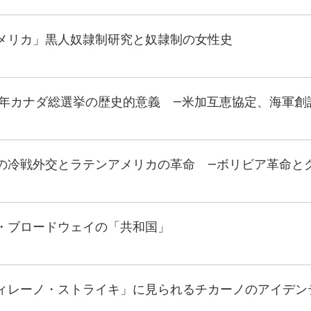
メリカ」黒人奴隷制研究と奴隷制の女性史
11年カナダ総選挙の歴史的意義 ―米加互恵協定、海軍創
の冷戦外交とラテンアメリカの革命 ―ボリビア革命と
・ブロードウェイの「共和国」
ィレーノ・ストライキ」に見られるチカーノのアイデン