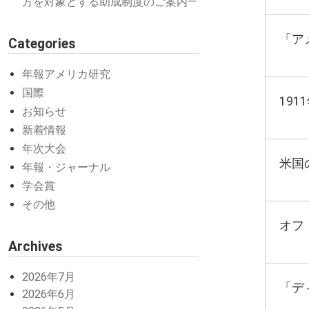
方を対象とする助成制度のご案内―
「ア
Categories
年報アメリカ研究
国際
19
お知らせ
新着情報
年次大会
米国
年報・ジャーナル
学会賞
その他
オフ
Archives
2026年7月
「デ
2026年6月