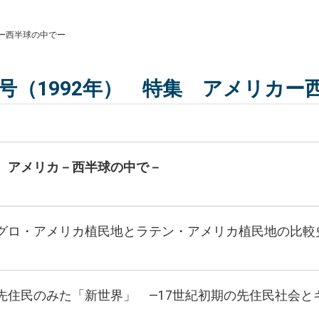
カー西半球の中でー
6号（1992年） 特集 アメリカー
 アメリカ－西半球の中で－
グロ・アメリカ植民地とラテン・アメリカ植民地の比較
先住民のみた「新世界」 ―17世紀初期の先住民社会と