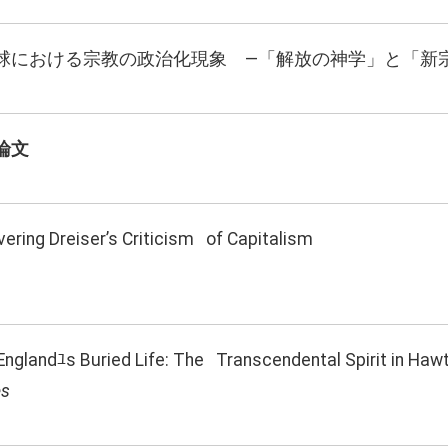
球における宗教の政治化現象 ―「解放の神学」と「新
論文
ering Dreiser’s Criticism of Capitalism
nglandﾕs Buried Life: The Transcendental Spirit in Hawt
es