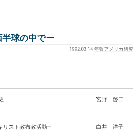
西半球の中でー
1992.03.14
年報アメリカ研究
史
宮野 啓二
キリスト教布教活動―
白井 洋子