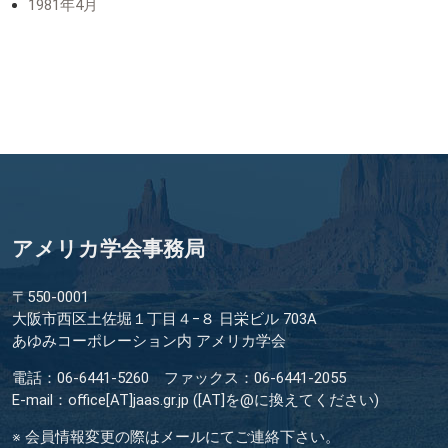
1981年4月
アメリカ学会事務局
〒550-0001
大阪市西区土佐堀１丁目４−８ 日栄ビル 703A
あゆみコーポレーション内 アメリカ学会
電話：06-6441-5260 ファックス：06-6441-2055
E-mail：office[AT]jaas.gr.jp ([AT]を@に換えてください)
※ 会員情報変更の際はメールにてご連絡下さい。