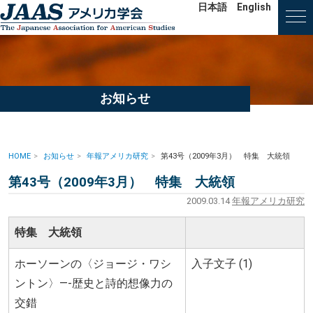
日本語
English
お知らせ
HOME
お知らせ
年報アメリカ研究
第43号（2009年3月） 特集 大統領
第43号（2009年3月） 特集 大統領
2009.03.14
年報アメリカ研究
特集 大統領
ホーソーンの〈ジョージ・ワシ
入子文子 (1)
ントン〉—-歴史と詩的想像力の
交錯