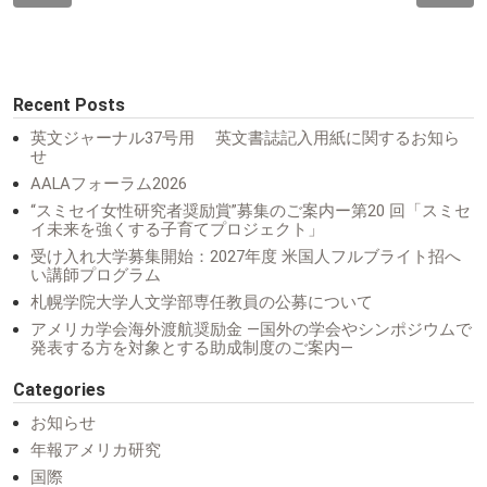
Recent Posts
英文ジャーナル37号用 英文書誌記入用紙に関するお知ら
せ
AALAフォーラム2026
“スミセイ女性研究者奨励賞”募集のご案内ー第20 回「スミセ
イ未来を強くする子育てプロジェクト」
受け入れ大学募集開始：2027年度 米国人フルブライト招へ
い講師プログラム
札幌学院大学人文学部専任教員の公募について
アメリカ学会海外渡航奨励金 ―国外の学会やシンポジウムで
発表する方を対象とする助成制度のご案内―
Categories
お知らせ
年報アメリカ研究
国際