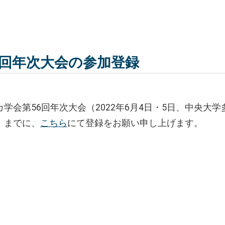
6回年次大会の参加登録
カ学会第56回年次大会（2022年6月4日・5日、中央大
）までに、
こちら
にて登録をお願い申し上げます。