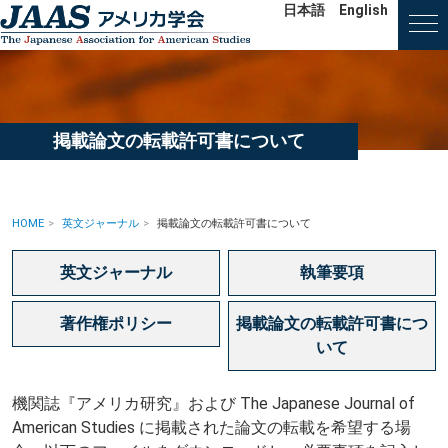
日本語
English
掲載論文の転載許可書について
HOME
英文ジャーナル
掲載論文の転載許可書について
英文ジャーナル
執筆要項
著作権ポリシー
掲載論文の転載許可書につ
いて
機関誌『アメリカ研究』および The Japanese Journal of
American Studies に掲載された論文の転載を希望する場