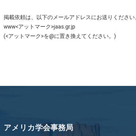
掲載依頼は、以下のメールアドレスにお送りください
www<アットマーク>jaas.gr.jp
(<アットマーク>を@に置き換えてください。)
アメリカ学会事務局