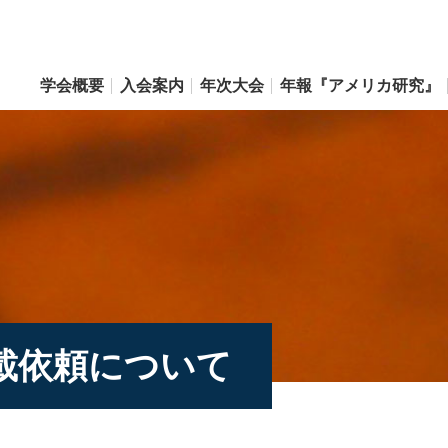
学会概要
入会案内
年次大会
年報『アメリカ研究』
載依頼について